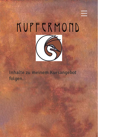
KUPFERMOND
Inhalte zu meinem Kursangebot
folgen.