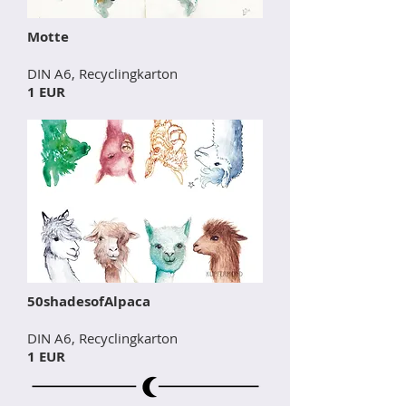
Motte
DIN A6, Recyclingkarton
1 EUR
50shadesofAlpaca
DIN A6, Recyclingkarton
1 EUR